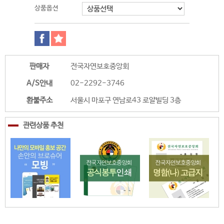
상품옵션
판매자
전국자연보호중앙회
A/S안내
02-2292-3746
환불주소
서울시 마포구 연남로43 로얄빌딩 3층
관련상품 추천