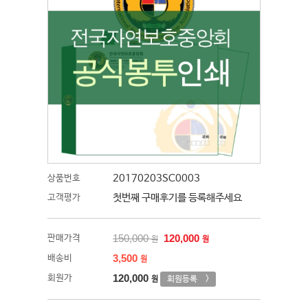
20170203SC0003
상품번호
첫번째 구매후기를 등록해주세요
고객평가
150,000
120,000
판매가격
원
원
3,500
배송비
원
120,000
회원가
회원등록 >
원