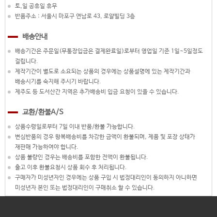
토,일 공휴일 휴무
반품주소 : 서울시 마포구 연남로 43, 로얄빌딩 3층
배송안내
배송기간은 주문일(무통장입금은 결제완료일)로부터 영업일 기준 1일~5일정도
걸립니다.
제작기간이 별도로 소요되는 상품의 경우에는 상품설명에 있는 제작기간과
배송시기를 숙지해 주시기 바랍니다.
제주도 등 도서산간 지역은 추가배송비 입금 요청이 있을 수 있습니다.
교환/환불A/S
상품수령일로부터 7일 이내 반품/환불 가능합니다.
변심반품의 경우 왕복배송비를 차감한 금액이 환불되며, 제품 및 포장 상태가
재판매 가능하여야 합니다.
상품 불량인 경우는 배송비를 포함한 전액이 환불됩니다.
출고 이후 환불요청시 상품 회수 후 처리됩니다.
구매자가 미성년자인 경우에는 상품 구입 시 법정대리인이 동의하지 아니하면
미성년자 본인 또는 법정대리인이 구매취소 할 수 있습니다.