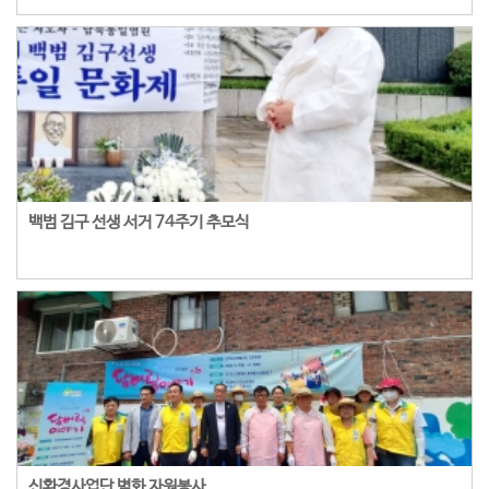
백범 김구 선생 서거 74주기 추모식
신환경사업단 벽화 자원봉사