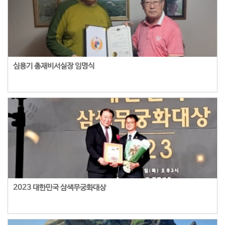
심용기 총재비서실장 임명식
2023 대한민국 삼색무궁화대상