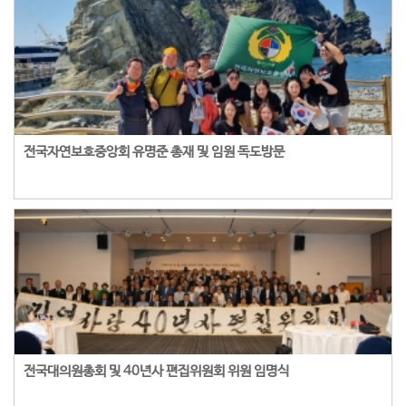
전국자연보호중앙회 유명준 총재 및 임원 독도방문
전국대의원총회 및 40년사 편집위원회 위원 임명식