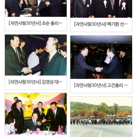
[자연사랑30년사]조순 총리와 함께
[자연사랑30년사]백기환 선생과 함께
[자연사랑30년사]김영삼 대통령과의 만남
[자연사랑30년사]고건총리 유명준총재와의 만남 (세종문화회관)